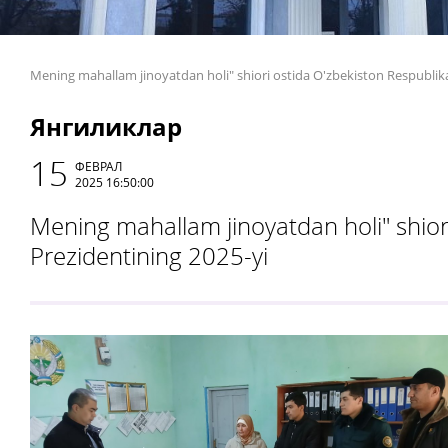
Mening mahallam jinoyatdan holi" shiori ostida O'zbekiston Respublika
Янгиликлар
15
ФЕВРАЛ
2025 16:50:00
Mening mahallam jinoyatdan holi" shior
Prezidentining 2025-yi