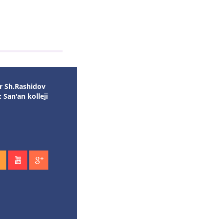
r Sh.Rashidov
: San'an kolleji