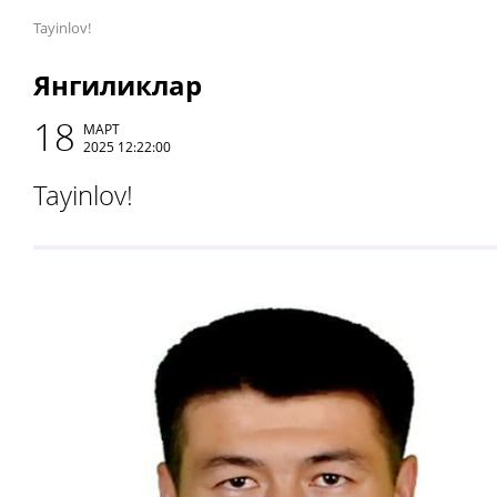
Tayinlov!
Янгиликлар
18
МАРТ
2025 12:22:00
Tayinlov!