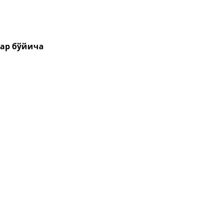
лар бўйича