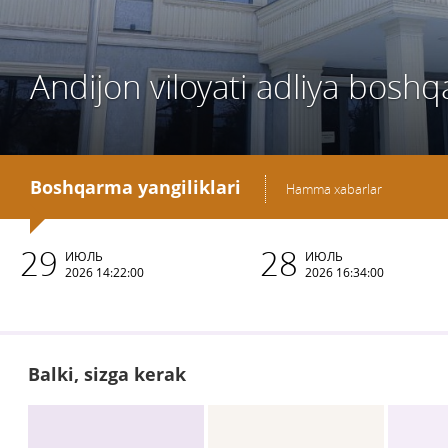
Andijon viloyati adliya bosh
Boshqarma yangiliklari
Hamma xabarlar
29
28
ИЮЛЬ
ИЮЛЬ
2026 14:22:00
2026 16:34:00
Balki, sizga kerak