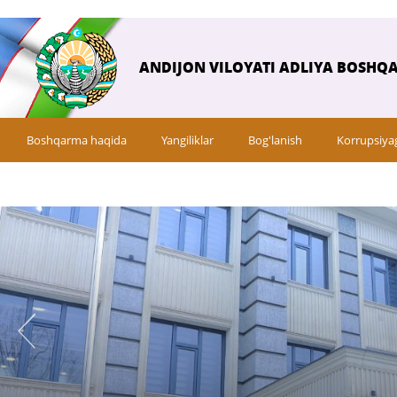
ANDIJON VILOYATI ADLIYA BOSHQ
Boshqarma haqida
Yangiliklar
Bog'lanish
Korrupsiya
So‘rovnomalar